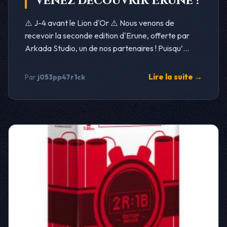
Venez découvrir Erune !
⚠️ J-4 avant le Lion d'Or ⚠️ Nous venons de
recevoir la seconde edition d'Erune, offerte par
Arkada Studio, un de nos partenaires ! Puisqu’...
Lire la suite →
Par
j053pp47r1ck