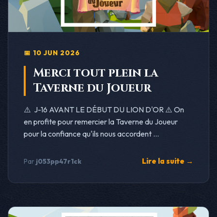
📅 10 JUN 2026
Merci tout plein la
Taverne du Joueur
⚠️ J-16 AVANT LE DÉBUT DU LION D'OR ⚠️ On
en profite pour remercier la Taverne du Joueur
pour la confiance qu'ils nous accordent ...
Lire la suite →
Par
j053pp47r1ck