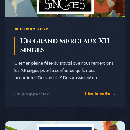
📅 01 MAY 2026
Un grand merci aux XII
singes
C'est en pleine fête du travail que nous remercions
les XII singes pour la confiance qu'ils nous
accordent ! Qui sont ils ? Des passionn&ea...
Lire la suite →
Par
j053pp47r1ck