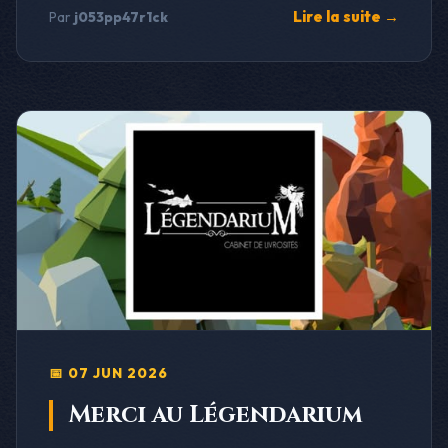
Lire la suite →
Par
j053pp47r1ck
📅 07 JUN 2026
Merci au Légendarium