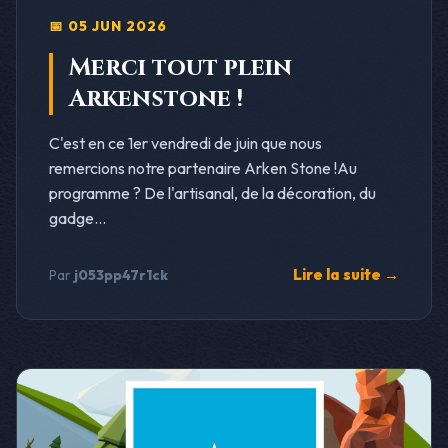
📅 05 JUN 2026
Merci tout plein
Arkenstone !
C'est en ce 1er vendredi de juin que nous
remercions notre partenaire Arken Stone !Au
programme ? De l'artisanal, de la décoration, du
gadge...
Lire la suite →
Par
j053pp47r1ck