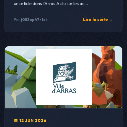
un article dans l'Arras Actu sur les ac...
Lire la suite →
Par
j053pp47r1ck
📅 12 JUN 2026