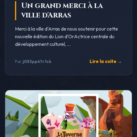
Un grand merci à la
ville d'Arras
Merci à la ville d'Arras de nous soutenir pour cette
nouvelle édition du Lion d'OrActrice centrale du
développement culturel, ...
Lire la suite →
Par
j053pp47r1ck