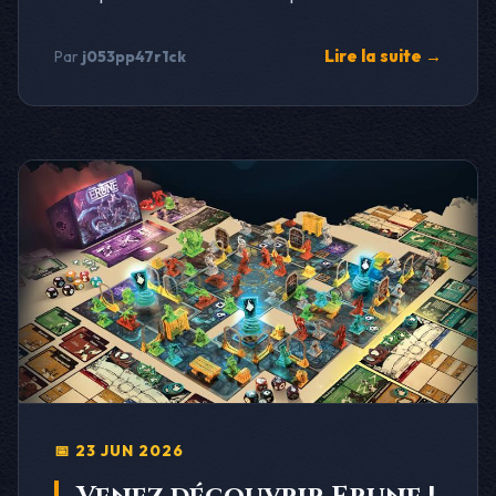
Lire la suite →
Par
j053pp47r1ck
📅 23 JUN 2026