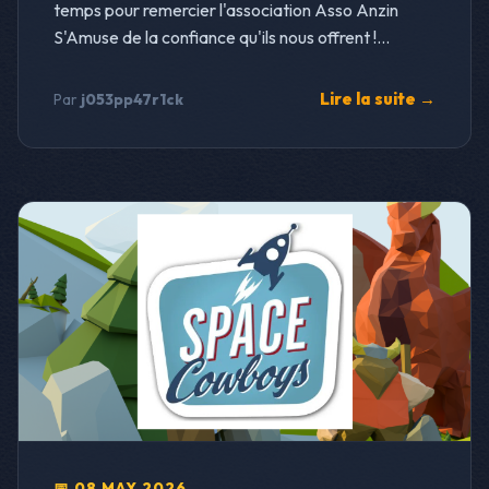
temps pour remercier l'association Asso Anzin
S'Amuse de la confiance qu'ils nous offrent !...
Lire la suite →
Par
j053pp47r1ck
📅 08 MAY 2026