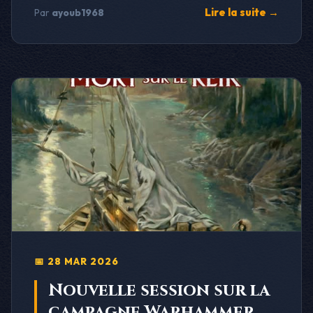
Lire la suite →
Par
ayoub1968
📅 28 MAR 2026
Nouvelle session sur la
campagne Warhammer