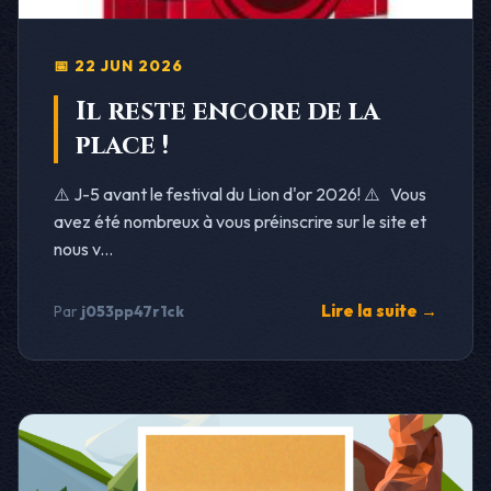
📅 22 JUN 2026
Il reste encore de la
place !
⚠️ J-5 avant le festival du Lion d'or 2026! ⚠️ Vous
avez été nombreux à vous préinscrire sur le site et
nous v...
Lire la suite →
Par
j053pp47r1ck