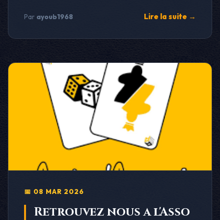
Lire la suite →
Par
ayoub1968
📅 08 MAR 2026
Retrouvez nous a l'Asso