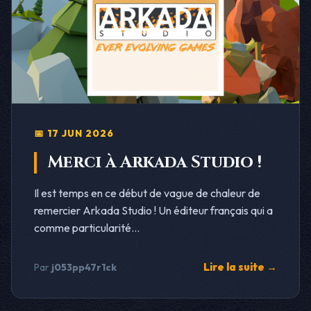
📅 17 JUN 2026
Merci à Arkada Studio !
Il est temps en ce début de vague de chaleur de
remercier Arkada Studio ! Un éditeur français qui a
comme particularité...
Lire la suite →
Par
j053pp47r1ck