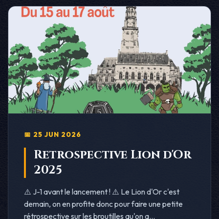
📅 25 JUN 2026
Retrospective Lion d'Or
2025
⚠️ J-1 avant le lancement ! ⚠️ Le Lion d'Or c'est
demain, on en profite donc pour faire une petite
rétrospective sur les broutilles qu'on a...