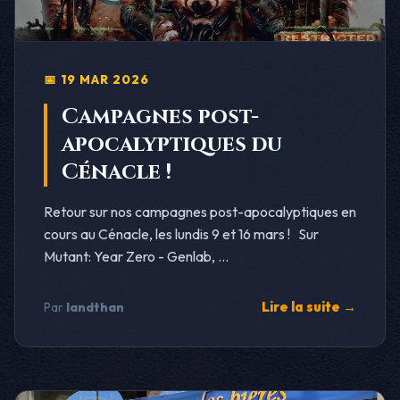
📅 19 MAR 2026
Campagnes post-
apocalyptiques du
Cénacle !
Retour sur nos campagnes post-apocalyptiques en
cours au Cénacle, les lundis 9 et 16 mars ! Sur
Mutant: Year Zero - Genlab, ...
Lire la suite →
Par
landthan